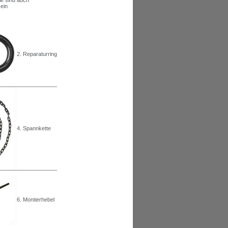
ein
2. Reparaturring
4. Spannkette
6. Montierhebel