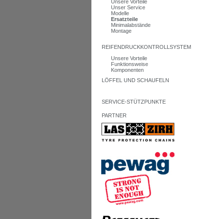
Unsere Vorteile
Unser Service
Modelle
Ersatzteile
Minimalabstände
Montage
REIFENDRUCKKONTROLLSYSTEM
Unsere Vorteile
Funktionsweise
Komponenten
LÖFFEL UND SCHAUFELN
SERVICE-STÜTZPUNKTE
PARTNER