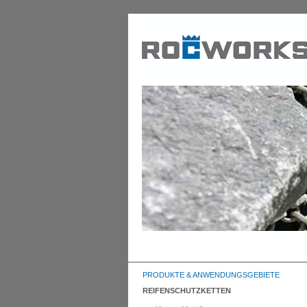
PRODUKTE & ANWENDUNGSGEBIETE
REIFENSCHUTZKETTEN