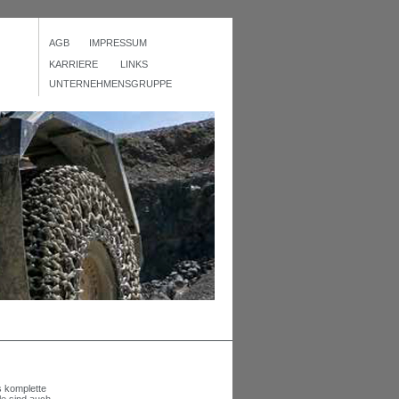
AGB
IMPRESSUM
KARRIERE
LINKS
UNTERNEHMENSGRUPPE
s komplette
le sind auch