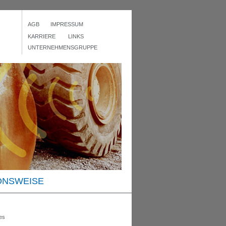
AGB
IMPRESSUM
KARRIERE
LINKS
UNTERNEHMENSGRUPPE
ONSWEISE
es