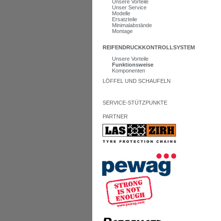
Unsere Vorteile
Unser Service
Modelle
Ersatzteile
Minimalabstände
Montage
REIFENDRUCKKONTROLLSYSTEM
Unsere Vorteile
Funktionsweise
Komponenten
LÖFFEL UND SCHAUFELN
SERVICE-STÜTZPUNKTE
PARTNER